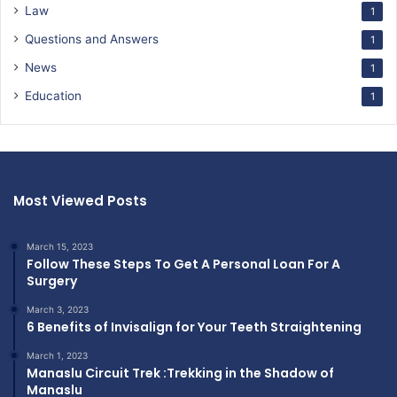
Law
1
Questions and Answers
1
News
1
Education
1
Most Viewed Posts
March 15, 2023
Follow These Steps To Get A Personal Loan For A
Surgery
March 3, 2023
6 Benefits of Invisalign for Your Teeth Straightening
March 1, 2023
Manaslu Circuit Trek :Trekking in the Shadow of
Manaslu