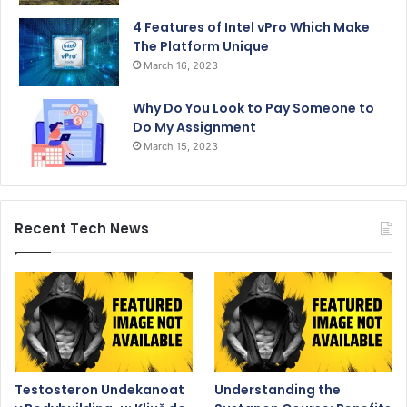
4 Features of Intel vPro Which Make
The Platform Unique
March 16, 2023
Why Do You Look to Pay Someone to
Do My Assignment
March 15, 2023
Recent Tech News
Testosteron Undekanoat
Understanding the