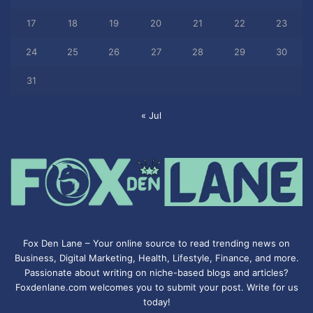
17
18
19
20
21
22
23
24
25
26
27
28
29
30
31
« Jul
Fox Den Lane – Your online source to read trending news on
Business, Digital Marketing, Health, Lifestyle, Finance, and more.
Passionate about writing on niche-based blogs and articles?
Foxdenlane.com welcomes you to submit your post. Write for us
today!