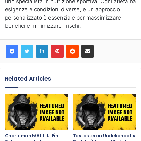
uno specialista in nutrizione sportiva. Ogni atleta ha
esigenze e condizioni diverse, e un approccio
personalizzato è essenziale per massimizzare i
benefici e minimizzare i rischi.
Facebook
Twitter
LinkedIn
Pinterest
Reddit
Share via Email
Related Articles
Choriomon 5000 IU: Ein
Testosteron Undekanoat v