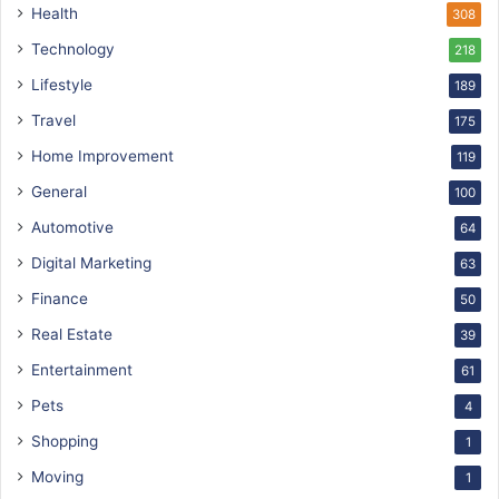
Health
308
Technology
218
Lifestyle
189
Travel
175
Home Improvement
119
General
100
Automotive
64
Digital Marketing
63
Finance
50
Real Estate
39
Entertainment
61
Pets
4
Shopping
1
Moving
1