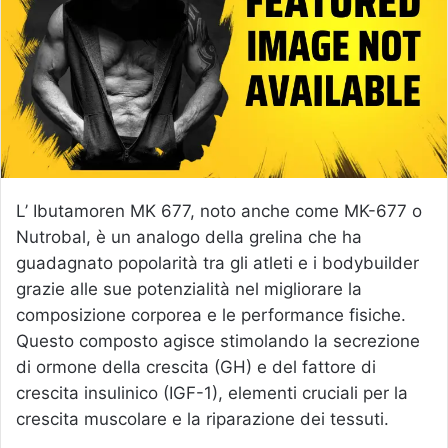
e
m
a
i
l
L’ Ibutamoren MK 677, noto anche come MK-677 o
Nutrobal, è un analogo della grelina che ha
guadagnato popolarità tra gli atleti e i bodybuilder
grazie alle sue potenzialità nel migliorare la
composizione corporea e le performance fisiche.
Questo composto agisce stimolando la secrezione
di ormone della crescita (GH) e del fattore di
crescita insulinico (IGF-1), elementi cruciali per la
crescita muscolare e la riparazione dei tessuti.