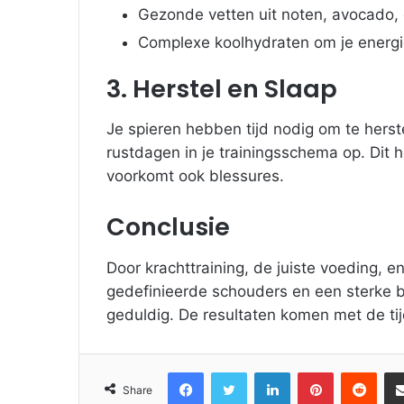
Gezonde vetten uit noten, avocadо, en
Complexe koolhydraten om je energi
3. Herstel en Slaap
Je spieren hebben tijd nodig om te hers
rustdagen in je trainingsschema op. Dit he
voorkomt ook blessures.
Conclusie
Door krachttraining, de juiste voeding, e
gedefinieerde schouders en een sterke bo
geduldig. De resultaten komen met de tij
Facebook
Twitter
LinkedIn
Pinterest
Reddit
Share