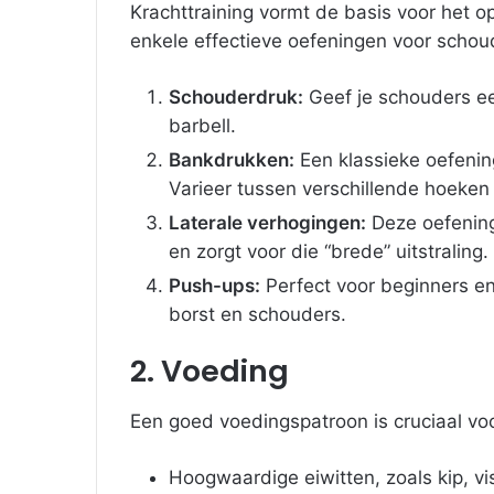
Krachttraining vormt de basis voor het
enkele effectieve oefeningen voor schou
Schouderdruk:
Geef je schouders ee
barbell.
Bankdrukken:
Een klassieke oefening
Varieer tussen verschillende hoeken 
Laterale verhogingen:
Deze oefening 
en zorgt voor die “brede” uitstraling.
Push-ups:
Perfect voor beginners en
borst en schouders.
2. Voeding
Een goed voedingspatroon is cruciaal voor
Hoogwaardige eiwitten, zoals kip, vis