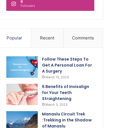
6
Followers
Popular
Recent
Comments
Follow These Steps To
Get A Personal Loan For
A Surgery
March 15, 2023
6 Benefits of Invisalign
for Your Teeth
Straightening
March 3, 2023
Manaslu Circuit Trek
:Trekking in the Shadow
of Manaslu