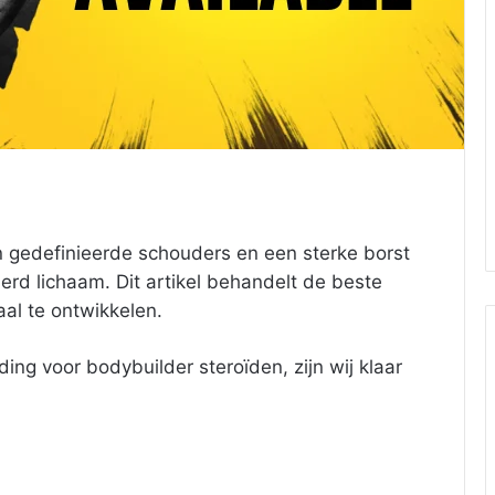
n gedefinieerde schouders en een sterke borst
erd lichaam. Dit artikel behandelt de beste
al te ontwikkelen.
eding voor
bodybuilder steroïden
, zijn wij klaar