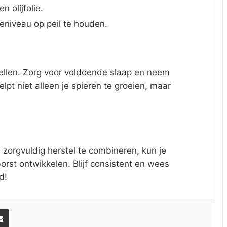
 olijfolie.
eniveau op peil te houden.
tellen. Zorg voor voldoende slaap en neem
lpt niet alleen je spieren te groeien, maar
n zorgvuldig herstel te combineren, kun je
rst ontwikkelen. Blijf consistent en wees
d!
Share via Email