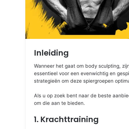
Inleiding
Wanneer het gaat om body sculpting, zij
essentieel voor een evenwichtig en gespi
strategieën om deze spiergroepen optima
Als u op zoek bent naar de beste aanbi
om die aan te bieden.
1. Krachttraining