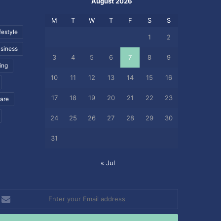
August 2026
M
T
W
T
F
S
S
festyle
1
2
siness
3
4
5
6
7
8
9
ing
10
11
12
13
14
15
16
17
18
19
20
21
22
23
care
24
25
26
27
28
29
30
31
« Jul
nter
our
mail