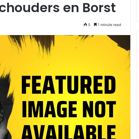
chouders en Borst
5
1 minute read