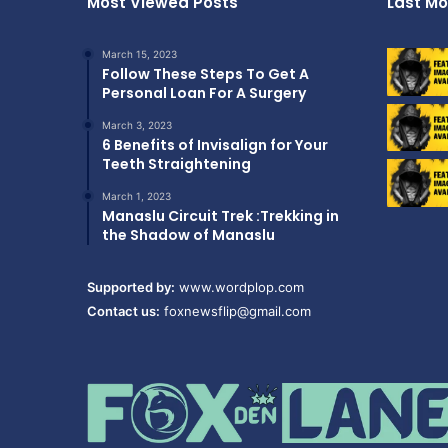
Most Viewed Posts
Last Mo
March 15, 2023
Follow These Steps To Get A
Personal Loan For A Surgery
March 3, 2023
6 Benefits of Invisalign for Your
Teeth Straightening
March 1, 2023
Manaslu Circuit Trek :Trekking in
the Shadow of Manaslu
Supported by:
www.wordplop.com
Contact us:
foxnewsflip@gmail.com