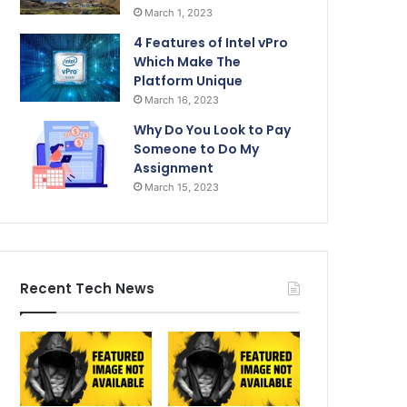
March 1, 2023
4 Features of Intel vPro
Which Make The
Platform Unique
March 16, 2023
Why Do You Look to Pay
Someone to Do My
Assignment
March 15, 2023
Recent Tech News