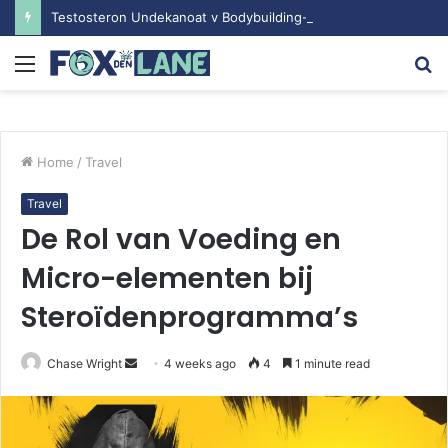
Testosteron Undekanoat v Bodybuilding-u: Ključ do Uspeha
Menu
S
fo
Home
/
Travel
Travel
De Rol van Voeding en
Micro-elementen bij
Steroïdenprogramma’s
Chase Wright
S
4 weeks ago
4
1 minute read
e
n
d