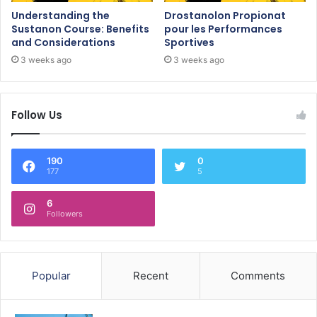
Understanding the
Drostanolon Propionat
Sustanon Course: Benefits
pour les Performances
and Considerations
Sportives
3 weeks ago
3 weeks ago
Follow Us
190
0
177
5
6
Followers
Popular
Recent
Comments