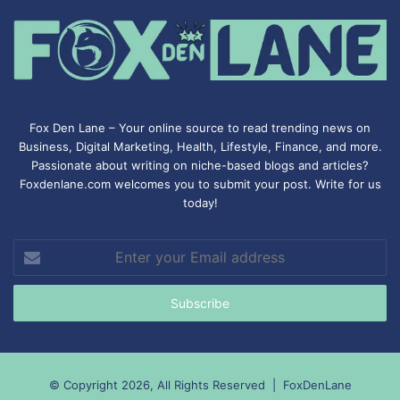
Fox Den Lane – Your online source to read trending news on
Business, Digital Marketing, Health, Lifestyle, Finance, and more.
Passionate about writing on niche-based blogs and articles?
Foxdenlane.com welcomes you to submit your post. Write for us
today!
Enter
your
Email
address
© Copyright 2026, All Rights Reserved |
FoxDenLane