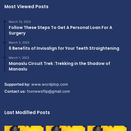
Most Viewed Posts
March 15, 2023
Follow These Steps To Get A Personal Loan For A
Surgery
March 3, 2023
6 Benefits of Invisalign for Your Teeth Straightening
March 1, 2023
Manaslu Circuit Trek :Trekking in the Shadow of
Manaslu
Supported by:
www.wordplop.com
Contact us:
foxnewsflip@gmail.com
Last Modified Posts