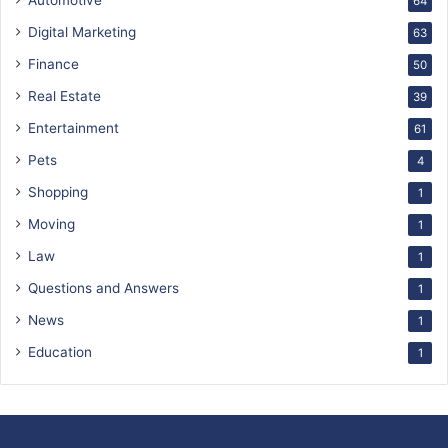
64
Digital Marketing
63
Finance
50
Real Estate
39
Entertainment
61
Pets
4
Shopping
1
Moving
1
Law
1
Questions and Answers
1
News
1
Education
1