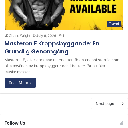
Travel
Chase Wright
July 9, 2026
1
Masteron E Kroppsbyggande: En
Grundlig Genomgång
Masteron E, eller drostanolon enantat, är en anabol steroid som
ofta används av kroppsbyggare och idrottare för att öka
muskelmassan…
Read More »
Next page
Follow Us