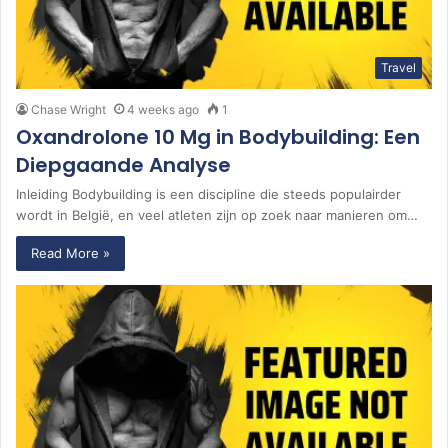
Travel
Chase Wright
4 weeks ago
1
Oxandrolone 10 Mg in Bodybuilding: Een
Diepgaande Analyse
Inleiding Bodybuilding is een discipline die steeds populairder
wordt in België, en veel atleten zijn op zoek naar manieren om…
Read More »