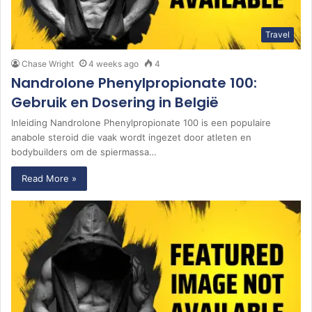
Travel
Chase Wright
4 weeks ago
4
Nandrolone Phenylpropionate 100:
Gebruik en Dosering in België
Inleiding Nandrolone Phenylpropionate 100 is een populaire
anabole steroid die vaak wordt ingezet door atleten en
bodybuilders om de spiermassa…
Read More »