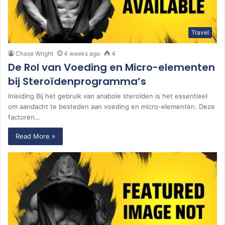
Travel
Chase Wright
4 weeks ago
4
De Rol van Voeding en Micro-elementen
bij Steroïdenprogramma’s
Inleiding Bij het gebruik van anabole steroïden is het essentieel
om aandacht te besteden aan voeding en micro-elementen. Deze
factoren…
Read More »