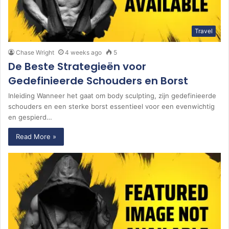
Travel
Chase Wright
4 weeks ago
5
De Beste Strategieën voor
Gedefinieerde Schouders en Borst
Inleiding Wanneer het gaat om body sculpting, zijn gedefinieerde
schouders en een sterke borst essentieel voor een evenwichtig
en gespierd…
Read More »