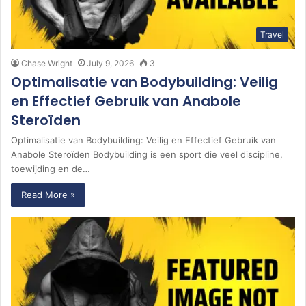
Travel
Chase Wright
July 9, 2026
3
Optimalisatie van Bodybuilding: Veilig
en Effectief Gebruik van Anabole
Steroïden
Optimalisatie van Bodybuilding: Veilig en Effectief Gebruik van
Anabole Steroïden Bodybuilding is een sport die veel discipline,
toewijding en de…
Read More »