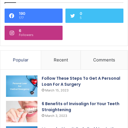
190
0
177
5
6
Followers
Popular
Recent
Comments
Follow These Steps To Get A Personal
Loan For A Surgery
March 15, 2023
6 Benefits of Invisalign for Your Teeth
Straightening
March 3, 2023