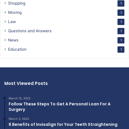
Shopping
1
Moving
1
Law
1
Questions and Answers
1
News
1
Education
1
Most Viewed Posts
March 15, 2023
Follow These Steps To Get A Personal Loan For A
Surgery
March 3, 2023
6 Benefits of Invisalign for Your Teeth Straightening