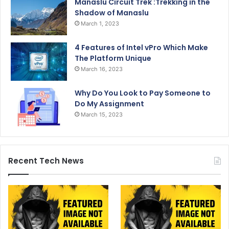
Manaslu Circuit Trek :Trekking in the
Shadow of Manaslu
March 1, 2023
4 Features of Intel vPro Which Make
The Platform Unique
March 16, 2023
Why Do You Look to Pay Someone to
Do My Assignment
March 15, 2023
Recent Tech News