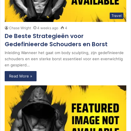
Travel
Chase Wright
4 weeks ago
4
De Beste Strategieën voor
Gedefinieerde Schouders en Borst
Inleiding Wanneer het gaat om body sculpting, zijn gedefinieerde
schouders en een sterke borst essentieel voor een evenwichtig
en gespierd…
Read More »