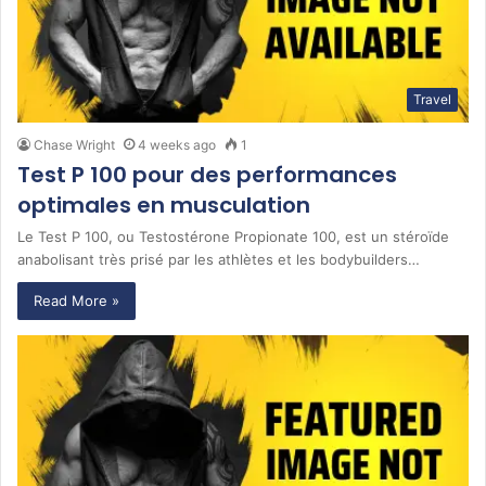
Travel
Chase Wright
4 weeks ago
1
Test P 100 pour des performances
optimales en musculation
Le Test P 100, ou Testostérone Propionate 100, est un stéroïde
anabolisant très prisé par les athlètes et les bodybuilders…
Read More »